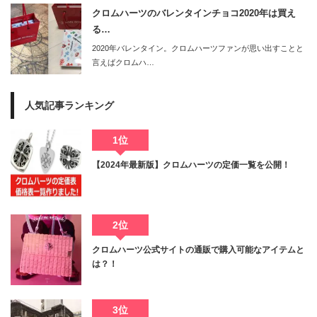
クロムハーツのバレンタインチョコ2020年は買え
る…
2020年バレンタイン。クロムハーツファンが思い出すことと
言えばクロムハ…
人気記事ランキング
1位
【2024年最新版】クロムハーツの定価一覧を公開！
2位
クロムハーツ公式サイトの通販で購入可能なアイテムと
は？！
3位