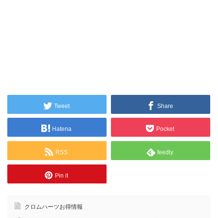
Tweet
Share
Hatena
Pocket
RSS
feedly
Pin it
クロムハーツお得情報