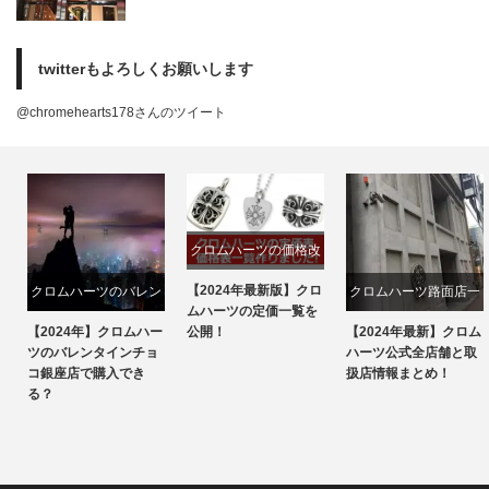
twitterもよろしくお願いします
@chromehearts178さんのツイート
クロムハーツの価格改
定
【2024年最新版】クロ
クロムハーツのバレン
クロムハーツ路面店一
ムハーツの定価一覧を
タインチョコ
覧
公開！
【2024年】クロムハー
【2024年最新】クロム
ツのバレンタインチョ
ハーツ公式全店舗と取
コ銀座店で購入でき
扱店情報まとめ！
る？