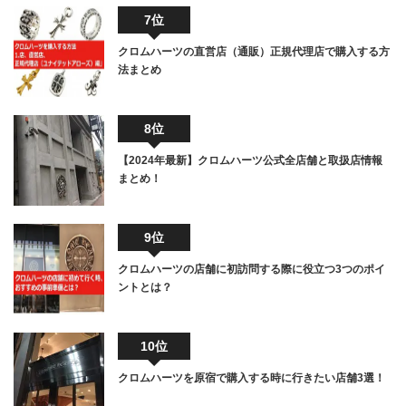
7位
クロムハーツの直営店（通販）正規代理店で購入する方
法まとめ
8位
【2024年最新】クロムハーツ公式全店舗と取扱店情報
まとめ！
9位
クロムハーツの店舗に初訪問する際に役立つ3つのポイ
ントとは？
10位
クロムハーツを原宿で購入する時に行きたい店舗3選！