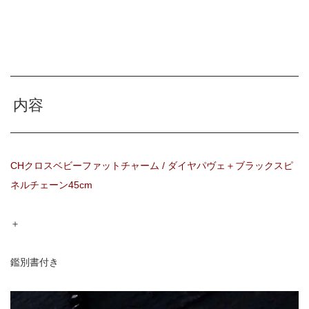
内容
CHクロスベビーファットチャーム / ダイヤパヴェ＋ブラックスピ
ネルチェーン45cm
＋
鑑別書付き