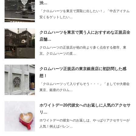
渋…
「クロムハーツを東京で買取に出したい！」「中古アイテム
安くをゲットしたい…
クロムハーツを東京で買う人におすすめな正規店全
店舗…
クロムハーツの正規店が他の街より多く点在する都市、東
京。クロムハーツの直…
クロムハーツ正規店の東京銀座店に初訪問した感
想！
「クロムハーツって入りずらそう・・・」「ましてや大都会
東京、銀座のクロム…
ホワイトデー20代彼女へのお返しに人気のアクセサ
リ…
ホワイトデーの彼女へのお返しは、やっぱりアクセサリーが
人気！例えばバレン…