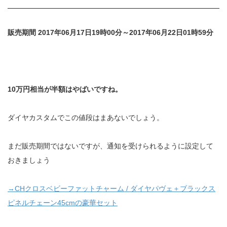
販売期間 2017年06月17日19時00分～2017年06月22日01時59分
10万円相当が半額はやばいですね。
ダイヤカスタムでこの値段はまあないでしょう。
まだ販売期間ではないですが、通知を受けられるように設定して
おきましょう
→CHクロスベビーファットチャーム / ダイヤパヴェ＋ブラックス
ピネルチェーン45cmの豪華セット