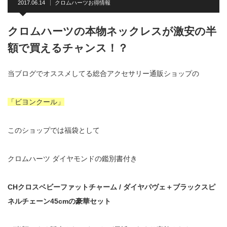
2017.06.14
クロムハーツお得情報
クロムハーツの本物ネックレスが激安の半
額で買えるチャンス！？
当ブログでオススメしてる総合アクセサリー通販ショップの
「ビヨンクール」
このショップでは福袋として
クロムハーツ ダイヤモンドの鑑別書付き
CHクロスベビーファットチャーム / ダイヤパヴェ＋ブラックスピ
ネルチェーン45cmの豪華セット