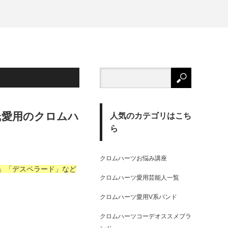
）氏愛用のクロムハ
人気のカテゴリはこち
ら
クロムハーツお悩み講座
」「デスペラード」
など
クロムハーツ愛用芸能人一覧
クロムハーツ愛用V系バンド
クロムハーツコーデオススメブラ