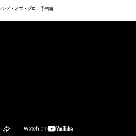
ェンド・オブ・ゾロ – 予告編