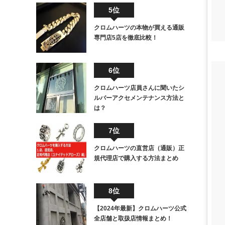
5位
クロムハーツの本物が買える通販
専門店5店を徹底比較！
6位
クロムハーツ店員さんに聞いたシ
ルバーアクセメンテナンス方法と
は？
7位
クロムハーツの直営店（通販）正
規代理店で購入する方法まとめ
8位
【2024年最新】クロムハーツ公式
全店舗と取扱店情報まとめ！