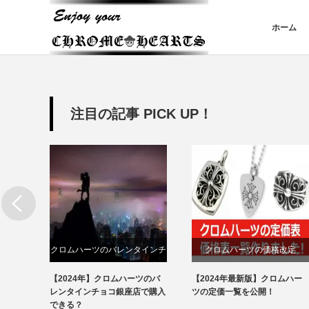
ホーム
注目の記事 PICK UP！
講座
クロムハーツのバレンタインチ
クロムハーツの価格改定
ョコ
う人が
【2024年】クロムハーツのバ
【2024年最新版】クロムハー
分け方
かる
レンタインチョコ銀座店で購入
ツの定価一覧を公開！
できる？