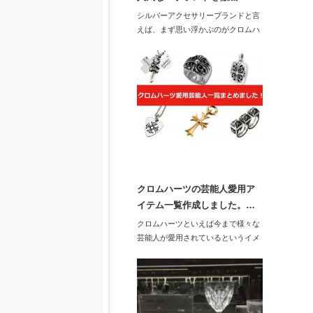
シルバーアクセサリーブランドと言
えば、まず思い浮かぶのがクロムハ
ーツ！という人も…
クロムハーツの芸能人愛用ア
イテム一覧作成しました。…
クロムハーツといえば今まで様々な
芸能人が愛用されているというイメ
ージですね。…