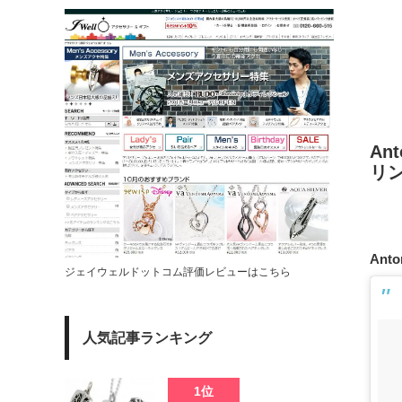
An
リ
Ant
ジェイウェルドットコム評価レビューはこちら
人気記事ランキング
1位