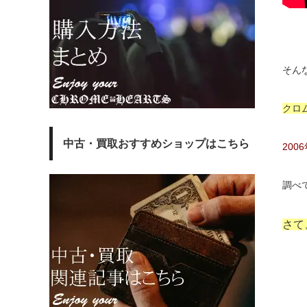
そん
クロ
中古・買取おすすめショップはこちら
20
調べ
さて