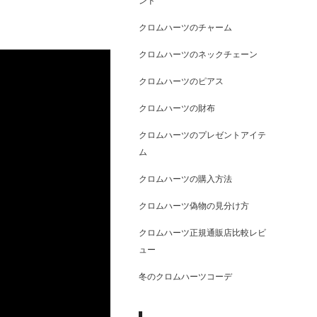
ンド
クロムハーツのチャーム
クロムハーツのネックチェーン
クロムハーツのピアス
クロムハーツの財布
クロムハーツのプレゼントアイテ
ム
クロムハーツの購入方法
クロムハーツ偽物の見分け方
クロムハーツ正規通販店比較レビ
ュー
冬のクロムハーツコーデ