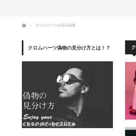
ホーム
クロムハーツお悩み講座
ク
クロムハーツ偽物の見分け方とは！？