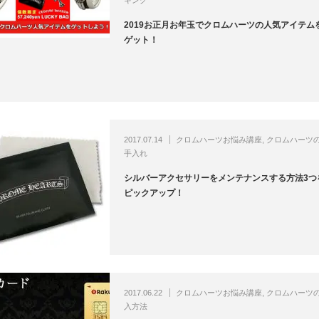
キング
2019お正月お年玉でクロムハーツの人気アイテム
ゲット！
2017.07.14
クロムハーツお悩み講座
,
クロムハーツ
手入れ
シルバーアクセサリーをメンテナンスする方法3つ
ピックアップ！
2017.06.22
クロムハーツお悩み講座
,
クロムハーツ
入方法