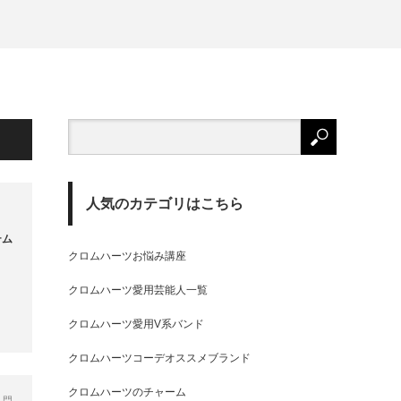
人気のカテゴリはこちら
テム
クロムハーツお悩み講座
クロムハーツ愛用芸能人一覧
クロムハーツ愛用V系バンド
クロムハーツコーデオススメブランド
クロムハーツのチャーム
入門