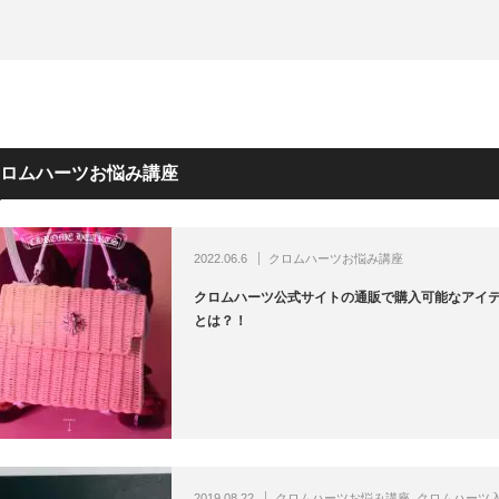
ロムハーツお悩み講座
2022.06.6
クロムハーツお悩み講座
クロムハーツ公式サイトの通販で購入可能なアイ
とは？！
2019.08.22
クロムハーツお悩み講座
,
クロムハーツ