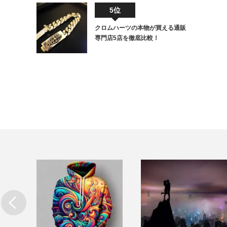
5位
クロムハーツの本物が買える通販
専門店5店を徹底比較！