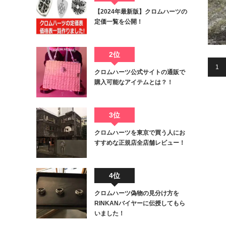
【2024年最新版】クロムハーツの
定価一覧を公開！
2位
1
クロムハーツ公式サイトの通販で
購入可能なアイテムとは？！
3位
クロムハーツを東京で買う人にお
すすめな正規店全店舗レビュー！
4位
クロムハーツ偽物の見分け方を
RINKANバイヤーに伝授してもら
いました！