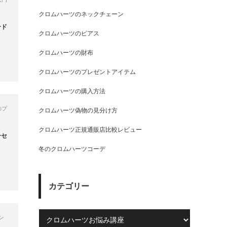
クロムハーツのネックチェーン
ード
クロムハーツのピアス
クロムハーツの財布
クロムハーツのプレゼントアイテム
クロムハーツの購入方法
のプ
クロムハーツ偽物の見分け方
クロムハーツ正規通販店比較レビュー
ーセ
冬のクロムハーツコーデ
カテゴリー
ン