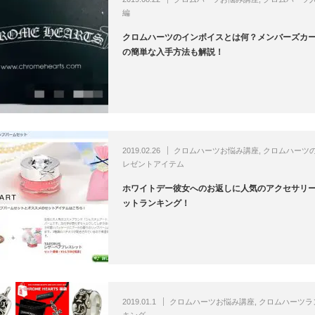
編
クロムハーツのインボイスとは何？メンバーズカ
の簡単な入手方法も解説！
2019.02.26
クロムハーツお悩み講座
,
クロムハーツ
レゼントアイテム
ホワイトデー彼女へのお返しに人気のアクセサリ
ットランキング！
2019.01.1
クロムハーツお悩み講座
,
クロムハーツラ