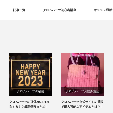
記事一覧
クロムハーツ初心者講座
オススメ通販
クロムハーツの福袋
クロムハーツお悩み講座
クロムハーツの福袋2023は存
クロムハーツ公式サイトの通販
在する！？最新情報まとめ！
で購入可能なアイテムとは？！