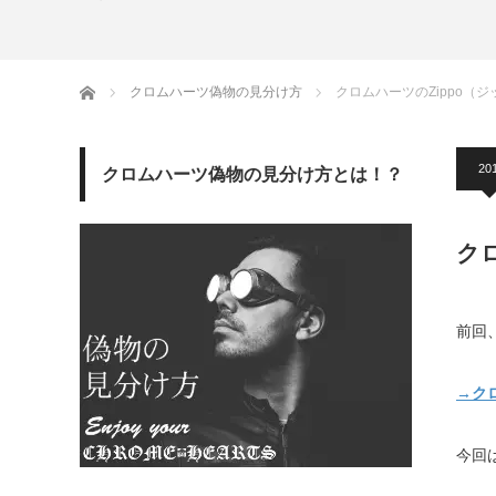
ホーム
クロムハーツ偽物の見分け方
クロムハーツのZippo（
201
クロムハーツ偽物の見分け方とは！？
ク
前回
→ク
今回は!