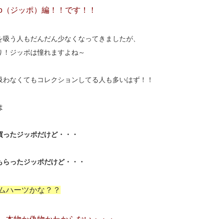
ppo（ジッポ）編！！です！！
を吸う人もだんだん少なくなってきましたが、
り！ジッポは憧れますよね～
吸わなくてもコレクションしてる人も多いはず！！
は
買ったジッポだけど・・・
もらったジッポだけど・・・
ムハーツかな？？