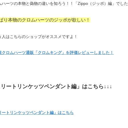
ムハーツの本物と偽物の違いを知ろう！！「Zippo（ジッポ）編」でし
ぱり本物のクロムハーツのジッポが欲しい！
う人はこちらのショップがオススメですよ！
規クロムハーツ通販「クロムキング」を評価レビューしました！
リートリンケッツペンダント編」はこちら↓↓↓
リートリンケッツペンダント編」はこちら