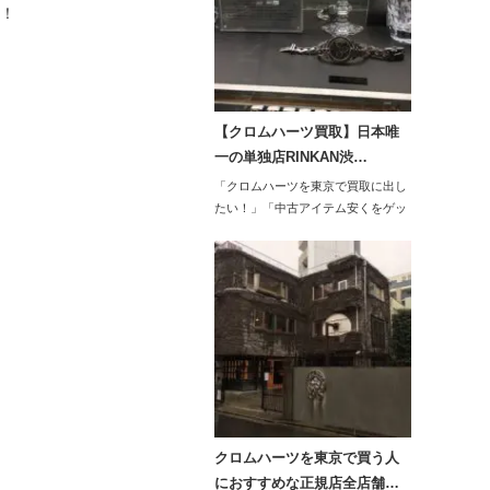
た！
【クロムハーツ買取】日本唯
一の単独店RINKAN渋…
「クロムハーツを東京で買取に出し
たい！」「中古アイテム安くをゲッ
トしたい…
クロムハーツを東京で買う人
におすすめな正規店全店舗…