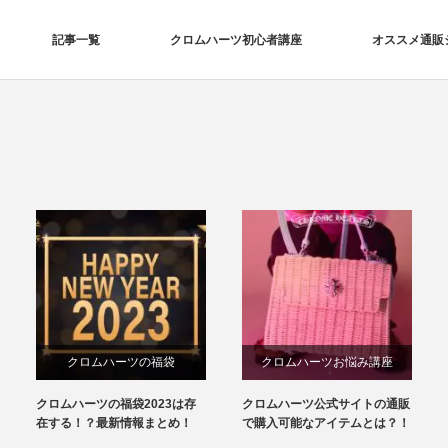
記事一覧
クロムハーツ初心者講座
オススメ通販
クロムハーツの福袋
クロムハーツお悩み講座
クロムハーツの福袋2023は存
クロムハーツ公式サイトの通販
在する！？最新情報まとめ！
で購入可能なアイテムとは？！