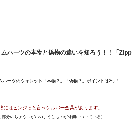
ロムハーツの本物と偽物の違いを知ろう！！「Zip
ムハーツのウォレット「本物？」「偽物？」ポイントは2つ！
物にはヒンジっと言うシルバー金具があります。
く部分のちょうつがいのようなものが外側についている）