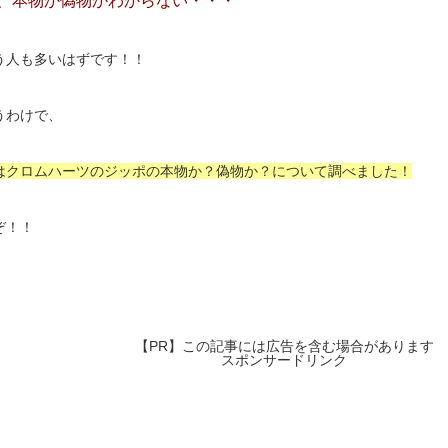
、本物か偽物かわからない・・・
う人も多いはずです！！
うわけで、
はクロムハーツのジッポの本物か？
偽物か？について調べました！
ぞ！！
【PR】この記事には広告を含む場合があります
スポンサードリンク