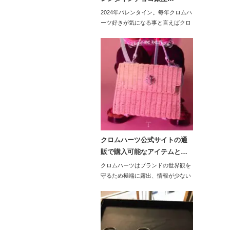
2024年バレンタイン。毎年クロムハ
ーツ好きが気になる事と言えばクロ
ムハ…
クロムハーツ公式サイトの通
販で購入可能なアイテムと…
クロムハーツはブランドの世界観を
守るため極端に露出、情報が少ない
です。公…