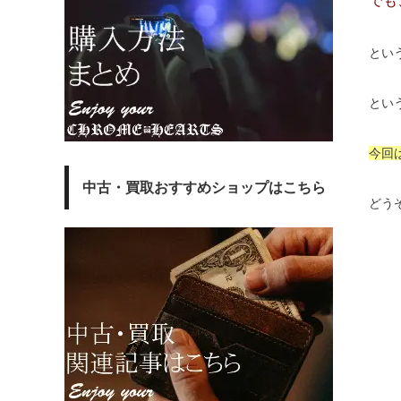
でも
とい
とい
今回
中古・買取おすすめショップはこちら
どう