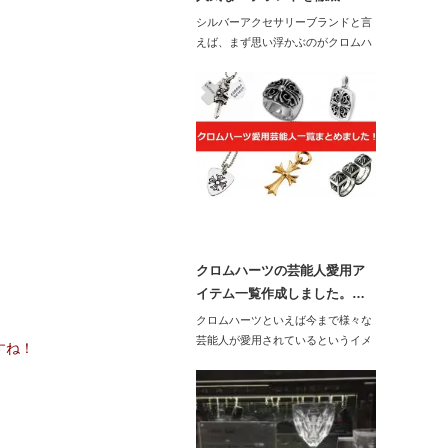
シルバーアクセサリーブランドと言
えば、まず思い浮かぶのがクロムハ
ーツ！という人も…
クロムハーツの芸能人愛用ア
イテム一覧作成しました。…
クロムハーツといえば今まで様々な
芸能人が愛用されているというイメ
すね！
ージですね。…