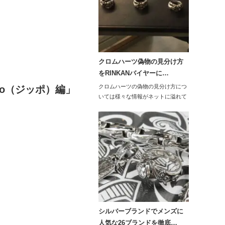
クロムハーツ偽物の見分け方
をRINKANバイヤーに…
クロムハーツの偽物の見分け方につ
po（ジッポ）編」
いては様々な情報がネットに溢れて
いると思います。…
シルバーブランドでメンズに
人気な26ブランドを徹底…