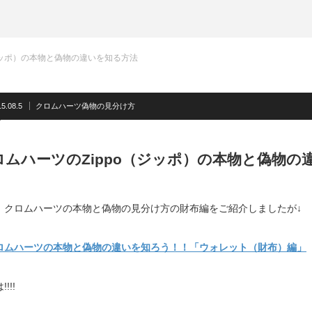
ジッポ）の本物と偽物の違いを知る方法
5.08.5
クロムハーツ偽物の見分け方
ロムハーツのZippo（ジッポ）の本物と偽物の
、クロムハーツの本物と偽物の見分け方の財布編をご紹介しましたが↓
ロムハーツの本物と偽物の違いを知ろう！！「ウォレット（財布）編」
!!!