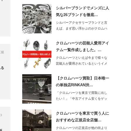
シルバーブランドでメンズに人
気な26ブランドを徹底…
シルバーアクセサリーブランドと言
えば、まず思い浮かぶのがクロムハ
ーツ！という人も…
クロムハーツの芸能人愛用アイ
テム一覧作成しました。…
正規
クロムハーツといえば今まで様々な
芸能人が愛用されているというイメ
れる
ージですね。…
【クロムハーツ買取】日本唯一
の単独店RINKAN渋…
「クロムハーツを東京で買取に出し
たい！」「中古アイテム安くをゲッ
トしたい…
クロムハーツを東京で買う人に
ロ
おすすめな正規店全店舗…
クロムハーツの正規店が他の街より
販