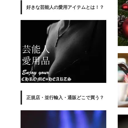
好きな芸能人の愛用アイテムとは！？
正規店・並行輸入・通販どこで買う？