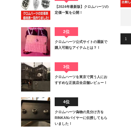
【2024年最新版】クロムハーツの
定価一覧を公開！
2位
1
クロムハーツ公式サイトの通販で
購入可能なアイテムとは？！
3位
クロムハーツを東京で買う人にお
すすめな正規店全店舗レビュー！
4位
クロムハーツ偽物の見分け方を
RINKANバイヤーに伝授してもら
いました！