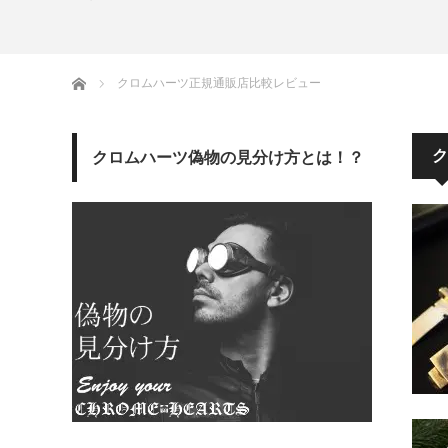
ホーム
クロムハーツ正規通販店比較レビュー
ク
クロムハーツ偽物の見分け方とは！？