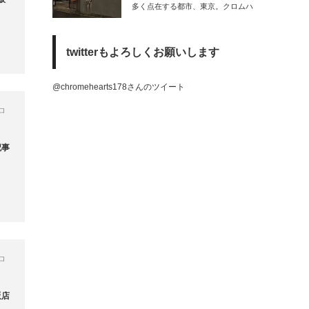
多く点在する都市、東京。クロムハ
ーツの直…
twitterもよろしくお願いします
@chromehearts178さんのツイート
ロ
記事
ロ
販店