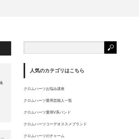
人気のカテゴリはこちら
比
クロムハーツお悩み講座
クロムハーツ愛用芸能人一覧
クロムハーツ愛用V系バンド
クロムハーツコーデオススメブランド
クロムハーツのチャーム
クロ