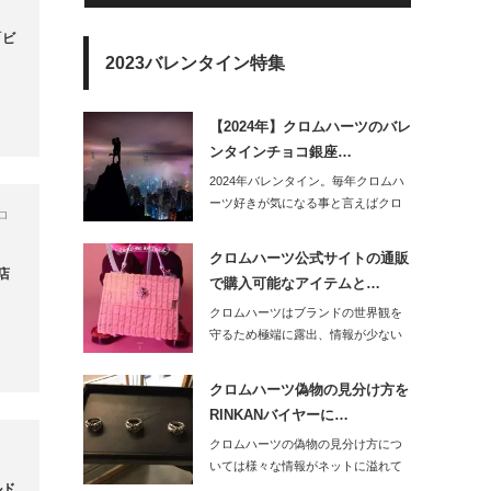
「ビ
2023バレンタイン特集
【2024年】クロムハーツのバレ
ンタインチョコ銀座…
2024年バレンタイン。毎年クロムハ
ーツ好きが気になる事と言えばクロ
ロ
ムハ…
クロムハーツ公式サイトの通販
店
で購入可能なアイテムと…
クロムハーツはブランドの世界観を
守るため極端に露出、情報が少ない
です。公…
クロムハーツ偽物の見分け方を
RINKANバイヤーに…
クロムハーツの偽物の見分け方につ
いては様々な情報がネットに溢れて
ルド
いると思います。…