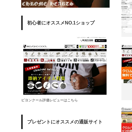
初心者にオススメNO.1ショップ
ビヨンクール評価レビューはこちら
プレゼントにオススメの通販サイト