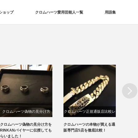
ショップ
クロムハーツ愛用芸能人一覧
用語集
Next
クロムハーツ偽物の見分け方
クロムハーツ正規通販店比較レ
クロ
ビュー
クロムハーツ偽物の見分け方を
クロムハーツの本物が買える通
クロム
RINKANバイヤーに伝授しても
販専門店5店を徹底比較！
える通
らいました！
ビュー