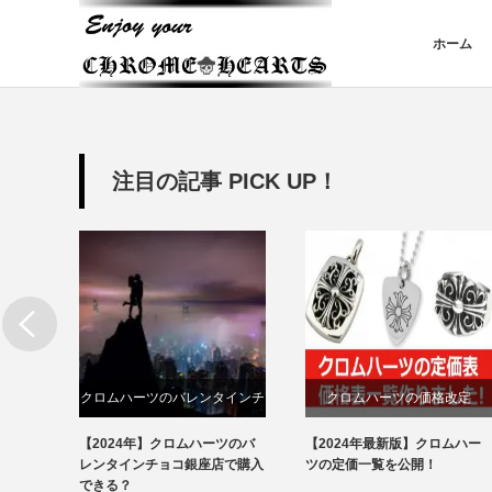
ホーム
注目の記事 PICK UP！
講座
クロムハーツのバレンタインチ
クロムハーツの価格改定
ョコ
う人が
【2024年】クロムハーツのバ
【2024年最新版】クロムハー
分け方
かる
レンタインチョコ銀座店で購入
ツの定価一覧を公開！
できる？