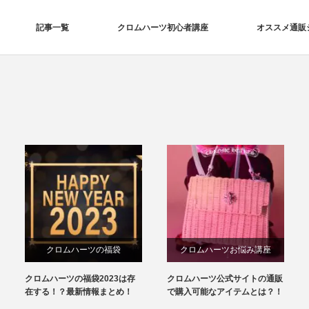
記事一覧
クロムハーツ初心者講座
オススメ通販
クロムハーツの福袋
クロムハーツお悩み講座
クロムハーツの福袋2023は存
クロムハーツ公式サイトの通販
在する！？最新情報まとめ！
で購入可能なアイテムとは？！