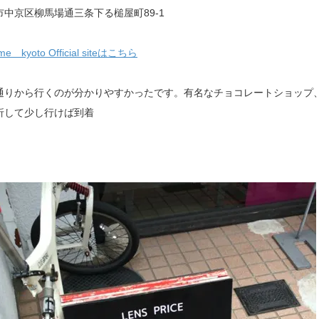
市中京区柳馬場通三条下る槌屋町89-1
me kyoto Official siteはこちら
通りから行くのが分かりやすかったです。有名なチョコレートショップ
折して少し行けば到着