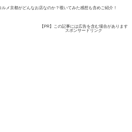
店舗で...
コルメ京都がどんなお店なのか？覗いてみた感想も含めご紹介！
【PR】この記事には広告を含む場合があります
スポンサードリンク