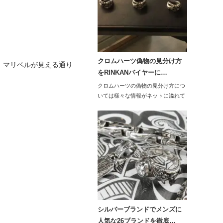
クロムハーツ偽物の見分け方
、マリベルが見える通り
をRINKANバイヤーに…
クロムハーツの偽物の見分け方につ
いては様々な情報がネットに溢れて
いると思います。…
シルバーブランドでメンズに
人気な26ブランドを徹底…