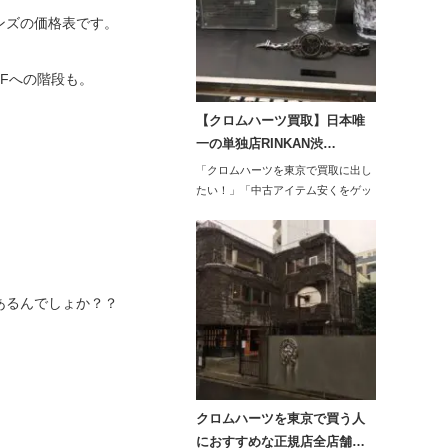
ンズの価格表です。
Fへの階段も。
【クロムハーツ買取】日本唯
一の単独店RINKAN渋…
「クロムハーツを東京で買取に出し
たい！」「中古アイテム安くをゲッ
トしたい…
あるんでしょか？？
クロムハーツを東京で買う人
におすすめな正規店全店舗…