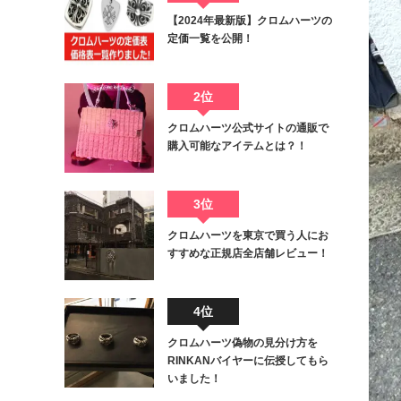
【2024年最新版】クロムハーツの
定価一覧を公開！
2位
クロムハーツ公式サイトの通販で
購入可能なアイテムとは？！
3位
クロムハーツを東京で買う人にお
すすめな正規店全店舗レビュー！
4位
クロムハーツ偽物の見分け方を
RINKANバイヤーに伝授してもら
いました！