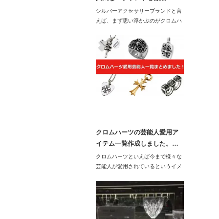
シルバーアクセサリーブランドと言
えば、まず思い浮かぶのがクロムハ
ーツ！という人も…
クロムハーツの芸能人愛用ア
イテム一覧作成しました。…
クロムハーツといえば今まで様々な
芸能人が愛用されているというイメ
ージですね。…