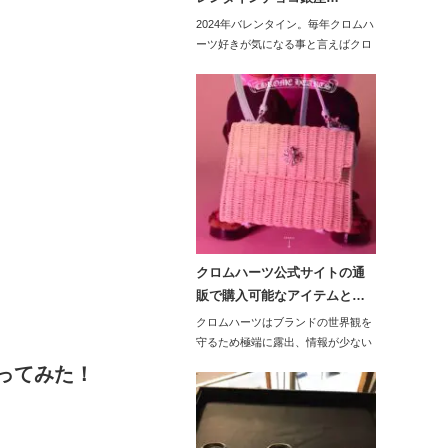
2024年バレンタイン。毎年クロムハ
ーツ好きが気になる事と言えばクロ
ムハ…
クロムハーツ公式サイトの通
販で購入可能なアイテムと…
クロムハーツはブランドの世界観を
守るため極端に露出、情報が少ない
です。公…
行ってみた！