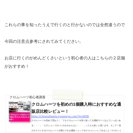
これらの事を知ったうえで行くのと行かないのでは全然違うので
今回の注意点参考にされてみてください。
お店に行くのがめんどくさいという初心者の人はこちらの２店舗
がおすすめ！
クロムハーツ初心者講座
クロムハーツを初めの1個購入時におすすめな通
販店比較レビュー！
https://chromehearts-syosinsya.com/?p=4459/
クロムハーツを初めて買おう！「でもクロムハーツを取り扱ってる通販サイトなんていっぱいあ
る・・・」「どのショップがいいのかわかんない・・・」って人も多いと思います。そこで！僕
がオススメするクロムハーツが購入できる通販ショップを2つレビューしてみました！2つのショ