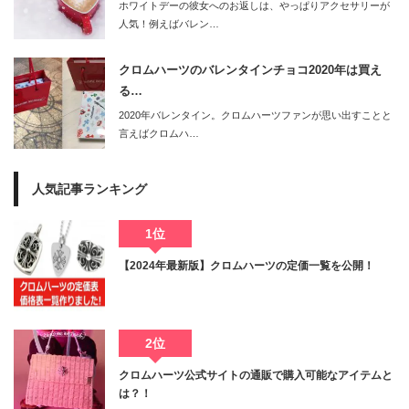
ホワイトデーの彼女へのお返しは、やっぱりアクセサリーが
人気！例えばバレン…
クロムハーツのバレンタインチョコ2020年は買え
る…
2020年バレンタイン。クロムハーツファンが思い出すことと
言えばクロムハ…
人気記事ランキング
1位
【2024年最新版】クロムハーツの定価一覧を公開！
2位
クロムハーツ公式サイトの通販で購入可能なアイテムと
は？！