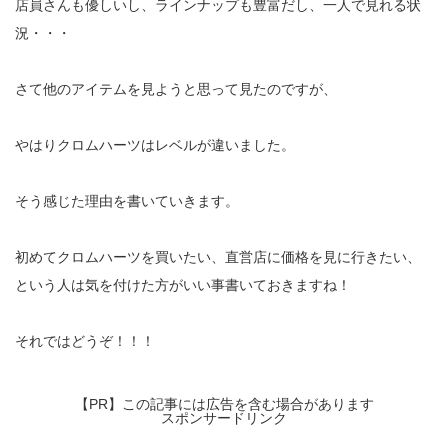
店員さんも優しいし、ラインナップも豊富だし、一人で見れる状
況・・・
さて他のアイテムを見ようと思って見たのですが、
やはりクロムハーツはレベルが違いました。
そう感じた理由を書いていきます。
初めてクロムハーツを買いたい、直営店に価格を見に行きたい、
という人は気を付けた方がいい事書いておきますね！
それではどうぞ！！！
【PR】この記事には広告を含む場合があります
スポンサードリンク