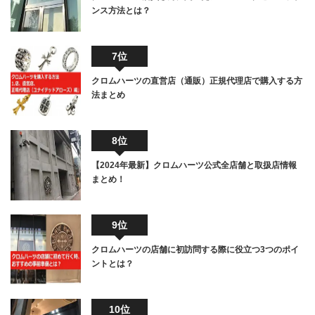
ンス方法とは？
7位
クロムハーツの直営店（通販）正規代理店で購入する方
法まとめ
8位
【2024年最新】クロムハーツ公式全店舗と取扱店情報
まとめ！
9位
クロムハーツの店舗に初訪問する際に役立つ3つのポイ
ントとは？
10位