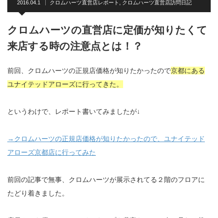
2016.04.1
クロムハーツ直営店レポート
,
クロムハーツ直営店訪問日記
クロムハーツの直営店に定価が知りたくて
来店する時の注意点とは！？
前回、クロムハーツの正規店価格が知りたかったので
京都にある
ユナイテッドアローズに行ってきた。
というわけで、レポート書いてみましたが↓
→クロムハーツの正規店価格が知りたかったので、ユナイテッド
アローズ京都店に行ってみた
前回の記事で無事、クロムハーツが展示されてる２階のフロアに
たどり着きました。