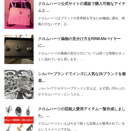
クロムハーツ公式サイトの通販で購入可能なアイテ
ムと…
クロムハーツはブランドの世界観を守るため極端に露出、情
報が少ないです。公…
クロムハーツ偽物の見分け方をRINKANバイヤー
に…
クロムハーツの偽物の見分け方については様々な情報がネッ
トに溢れていると思います。…
シルバーブランドでメンズに人気な26ブランドを徹
底…
シルバーアクセサリーブランドと言えば、まず思い浮かぶの
がクロムハーツ！という人も…
クロムハーツの芸能人愛用アイテム一覧作成しまし
た。…
クロムハーツといえば今まで様々な芸能人が愛用されている
というイメージですね。…