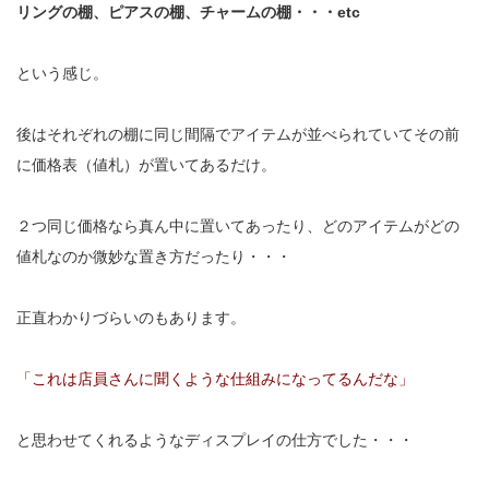
リングの棚、ピアスの棚、チャームの棚・・・etc
という感じ。
後はそれぞれの棚に同じ間隔でアイテムが並べられていてその前
に価格表（値札）が置いてあるだけ。
２つ同じ価格なら真ん中に置いてあったり、どのアイテムがどの
値札なのか微妙な置き方だったり・・・
正直わかりづらいのもあります。
「これは店員さんに聞くような仕組みになってるんだな」
と思わせてくれるようなディスプレイの仕方でした・・・