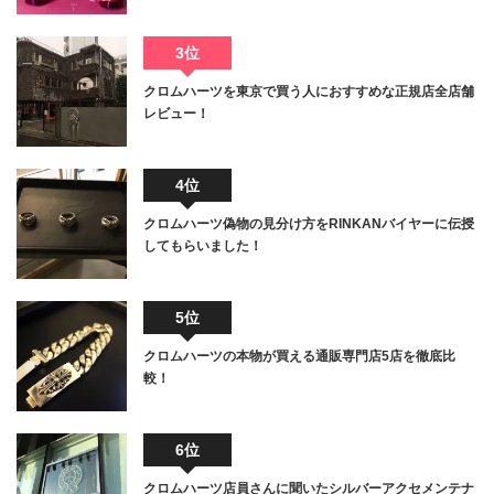
3位
クロムハーツを東京で買う人におすすめな正規店全店舗
レビュー！
4位
クロムハーツ偽物の見分け方をRINKANバイヤーに伝授
してもらいました！
5位
クロムハーツの本物が買える通販専門店5店を徹底比
較！
6位
クロムハーツ店員さんに聞いたシルバーアクセメンテナ