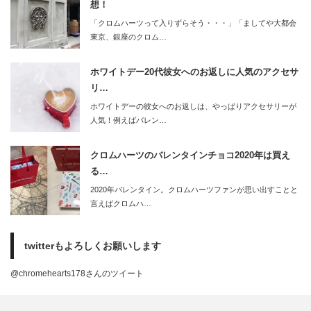
想！
「クロムハーツって入りずらそう・・・」「ましてや大都会
東京、銀座のクロム…
ホワイトデー20代彼女へのお返しに人気のアクセサ
リ…
ホワイトデーの彼女へのお返しは、やっぱりアクセサリーが
人気！例えばバレン…
クロムハーツのバレンタインチョコ2020年は買え
る…
2020年バレンタイン。クロムハーツファンが思い出すことと
言えばクロムハ…
twitterもよろしくお願いします
@chromehearts178さんのツイート