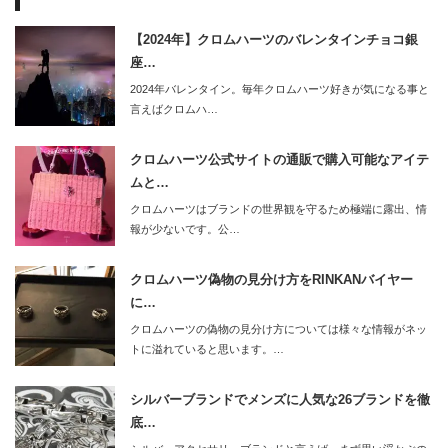
【2024年】クロムハーツのバレンタインチョコ銀
座…
2024年バレンタイン。毎年クロムハーツ好きが気になる事と
言えばクロムハ…
クロムハーツ公式サイトの通販で購入可能なアイテ
ムと…
クロムハーツはブランドの世界観を守るため極端に露出、情
報が少ないです。公…
クロムハーツ偽物の見分け方をRINKANバイヤー
に…
クロムハーツの偽物の見分け方については様々な情報がネッ
トに溢れていると思います。…
シルバーブランドでメンズに人気な26ブランドを徹
底…