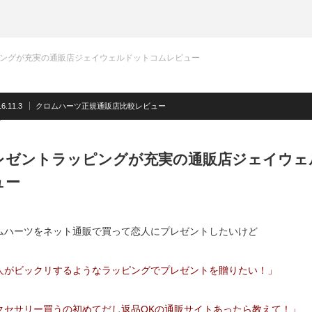
ングが充実の通販店ジェイウェルドットコムレビュー
6.11.3
クロムハーツ正規通販店比較レビュー
レゼントラッピングが充実の通販店ジェイウェ
ュー
ムハーツをネット通販で買って恋人にプレゼントしたいけど
人がビックリするようなラッピングでプレゼントを贈りたい！」
クセサリー買うの初めてだし返品OKの通販サイトあったら教えて！」