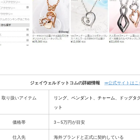
ジェイウェルドットコムの詳細情報
⇛公式サイトはこ
取り扱いアイテム
リング、ペンダント、チャーム、ドッグタ
ット
価格帯
3～5万円が目安
仕入先
海外ブランドと正式に契約している