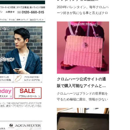
2024年バレンタイン。毎年クロムハ
ーツ好きが気になる事と言えばクロ
ムハ…
クロムハーツ公式サイトの通
販で購入可能なアイテムと…
クロムハーツはブランドの世界観を
守るため極端に露出、情報が少ない
です。公…