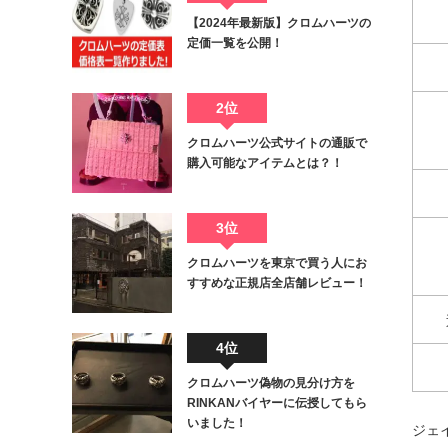
【2024年最新版】クロムハーツの
定価一覧を公開！
2位
クロムハーツ公式サイトの通販で
購入可能なアイテムとは？！
3位
クロムハーツを東京で買う人にお
すすめな正規店全店舗レビュー！
4位
クロムハーツ偽物の見分け方を
RINKANバイヤーに伝授してもら
いました！
ジェ