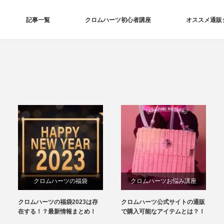
記事一覧
クロムハーツ初心者講座
オススメ通販
クロムハーツの福袋
クロムハーツお悩み講座
クロムハーツの福袋2023は存
クロムハーツ公式サイトの通販
在する！？最新情報まとめ！
で購入可能なアイテムとは？！