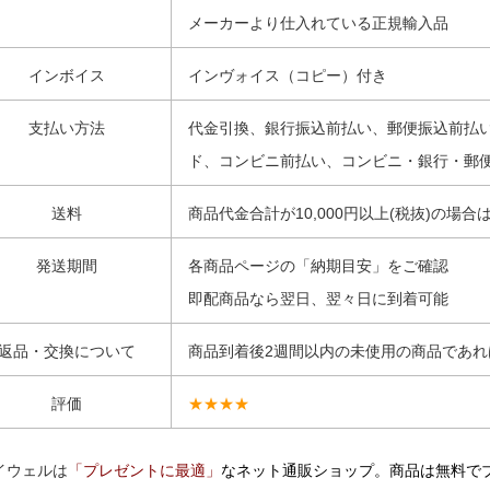
メーカーより仕入れている正規輸入品
インボイス
インヴォイス（コピー）付き
支払い方法
代金引換、銀行振込前払い、郵便振込前払
ド、コンビニ前払い、コンビニ・銀行・郵
送料
商品代金合計が10,000円以上(税抜)の場合
発送期間
各商品ページの「納期目安」をご確認
即配商品なら翌日、翌々日に到着可能
返品・交換について
商品到着後2週間以内の未使用の商品であれ
評価
★★★★
イウェルは
「プレゼントに最適」
なネット通販ショップ。商品は無料で