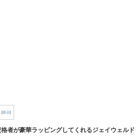
次
[
表示
]
資格者が豪華ラッピングしてくれるジェイウェルド