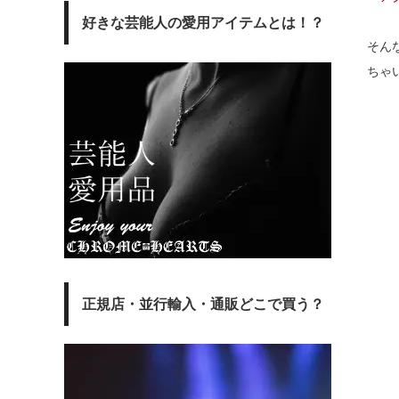
好きな芸能人の愛用アイテムとは！？
そん
ちゃ
正規店・並行輸入・通販どこで買う？