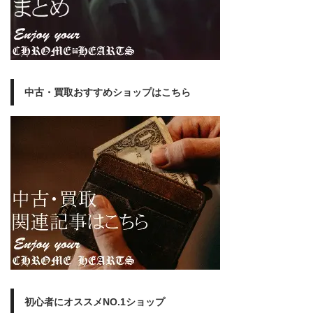
中古・買取おすすめショップはこちら
初心者にオススメNO.1ショップ