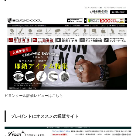
ビヨンクール評価レビューはこちら
プレゼントにオススメの通販サイト