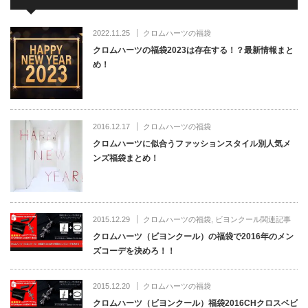
2022.11.25
クロムハーツの福袋
クロムハーツの福袋2023は存在する！？最新情報まと
め！
2016.12.17
クロムハーツの福袋
クロムハーツに似合うファッションスタイル別人気メ
ンズ福袋まとめ！
2015.12.29
クロムハーツの福袋
,
ビヨンクール関連記事
クロムハーツ（ビヨンクール）の福袋で2016年のメン
ズコーデを決めろ！！
2015.12.20
クロムハーツの福袋
クロムハーツ（ビヨンクール）福袋2016CHクロスベビ