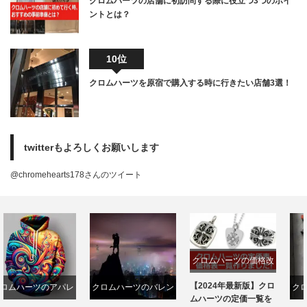
クロムハーツの店舗に初訪問する際に役立つ3つのポイ
ントとは？
10位
クロムハーツを原宿で購入する時に行きたい店舗3選！
twitterもよろしくお願いします
@chromehearts178さんのツイート
クロムハーツの価格改
定
【2024年最新版】クロ
クロムハーツのバレン
クロムハーツ路面店一
ムハーツの定価一覧を