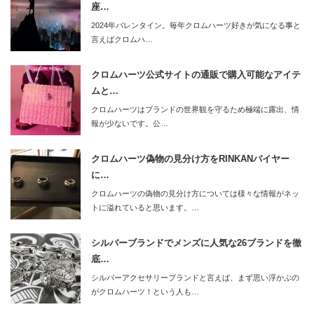
座…
2024年バレンタイン。毎年クロムハーツ好きが気になる事と
言えばクロムハ…
クロムハーツ公式サイトの通販で購入可能なアイテ
ムと…
クロムハーツはブランドの世界観を守るため極端に露出、情
報が少ないです。公…
クロムハーツ偽物の見分け方をRINKANバイヤー
に…
クロムハーツの偽物の見分け方については様々な情報がネッ
トに溢れていると思います。…
シルバーブランドでメンズに人気な26ブランドを徹
底…
シルバーアクセサリーブランドと言えば、まず思い浮かぶの
がクロムハーツ！という人も…