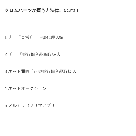
クロムハーツが買う方法はこの3つ！
1.店、「直営店、正規代理店編」
2..店、「並行輸入品編取扱店」
3.ネット通販「正規並行輸入品取扱店」
4.ネットオークション
5.メルカリ（フリマアプリ）