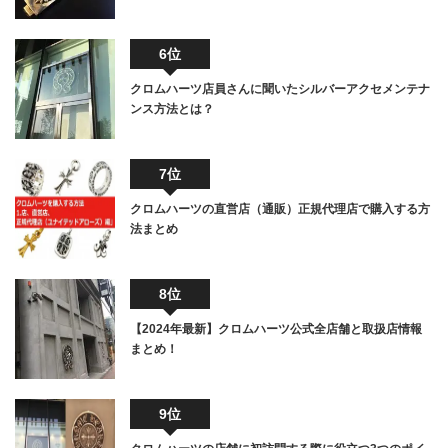
6位
クロムハーツ店員さんに聞いたシルバーアクセメンテナ
ンス方法とは？
7位
クロムハーツの直営店（通販）正規代理店で購入する方
法まとめ
8位
【2024年最新】クロムハーツ公式全店舗と取扱店情報
まとめ！
9位