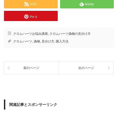
RSS
feedly
Pin it
クロムハーツお悩み講座
,
クロムハーツ偽物の見分け方
クロムハーツ
,
偽物
,
見分け方
,
購入方法
前のページ
次のページ
関連記事とスポンサーリンク