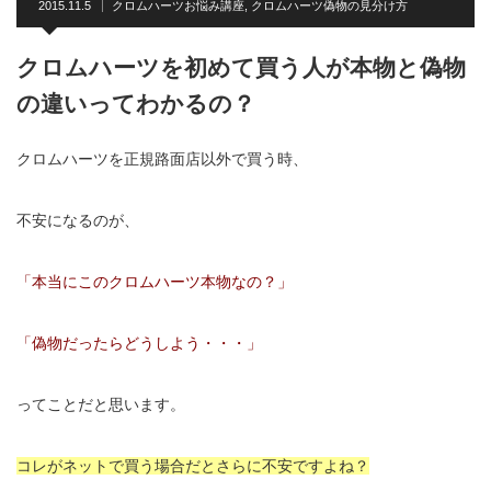
2015.11.5
クロムハーツお悩み講座
,
クロムハーツ偽物の見分け方
クロムハーツを初めて買う人が本物と偽物
の違いってわかるの？
クロムハーツを正規路面店以外で買う時、
不安になるのが、
「本当にこのクロムハーツ本物なの？」
「偽物だったらどうしよう・・・」
ってことだと思います。
コレがネットで買う場合だとさらに不安ですよね？