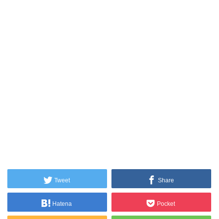
Tweet
Share
Hatena
Pocket