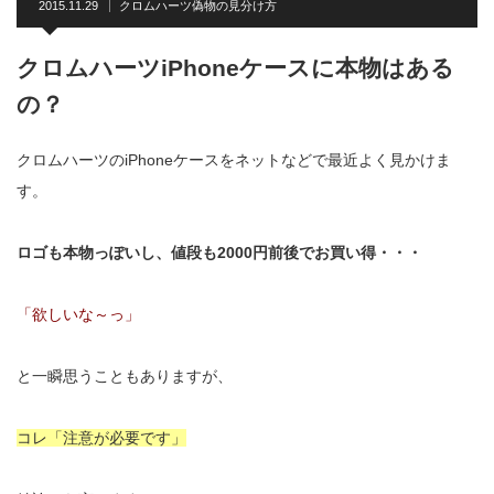
2015.11.29
クロムハーツ偽物の見分け方
クロムハーツiPhoneケースに本物はある
の？
クロムハーツのiPhoneケースをネットなどで最近よく見かけま
す。
ロゴも本物っぽいし、値段も2000円前後でお買い得・・・
「欲しいな～っ」
と一瞬思うこともありますが、
コレ「注意が必要です」