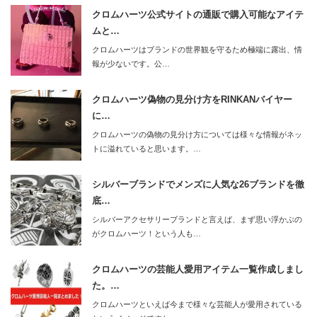
クロムハーツ公式サイトの通販で購入可能なアイテ
ムと…
クロムハーツはブランドの世界観を守るため極端に露出、情
報が少ないです。公…
クロムハーツ偽物の見分け方をRINKANバイヤー
に…
クロムハーツの偽物の見分け方については様々な情報がネッ
トに溢れていると思います。…
シルバーブランドでメンズに人気な26ブランドを徹
底…
シルバーアクセサリーブランドと言えば、まず思い浮かぶの
がクロムハーツ！という人も…
クロムハーツの芸能人愛用アイテム一覧作成しまし
た。…
クロムハーツといえば今まで様々な芸能人が愛用されている