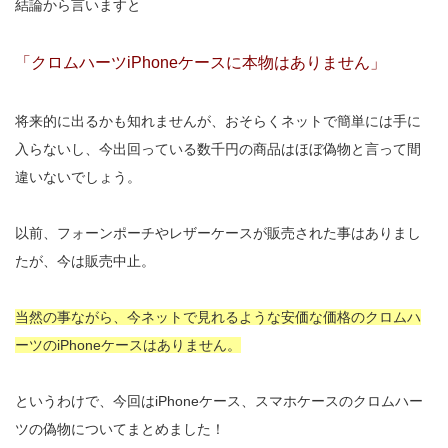
結論から言いますと
「クロムハーツiPhoneケースに本物はありません」
将来的に出るかも知れませんが、おそらくネットで簡単には手に
入らないし、今出回っている数千円の商品はほぼ偽物と言って間
違いないでしょう。
以前、フォーンポーチやレザーケースが販売された事はありまし
たが、今は販売中止。
当然の事ながら、今ネットで見れるような安価な価格の
クロムハ
ーツのiPhoneケースはありません。
というわけで、今回はiPhoneケース、スマホケースのクロムハー
ツの偽物についてまとめました！