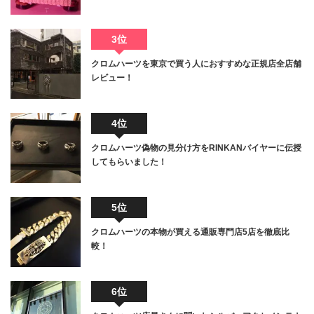
3位
クロムハーツを東京で買う人におすすめな正規店全店舗
レビュー！
4位
クロムハーツ偽物の見分け方をRINKANバイヤーに伝授
してもらいました！
5位
クロムハーツの本物が買える通販専門店5店を徹底比
較！
6位