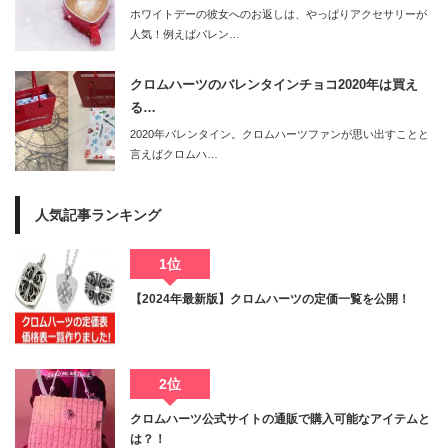
ホワイトデーの彼女へのお返しは、やっぱりアクセサリーが
人気！例えばバレン…
クロムハーツのバレンタインチョコ2020年は買え
る…
2020年バレンタイン。クロムハーツファンが思い出すことと
言えばクロムハ…
人気記事ランキング
1位
【2024年最新版】クロムハーツの定価一覧を公開！
2位
クロムハーツ公式サイトの通販で購入可能なアイテムと
は？！