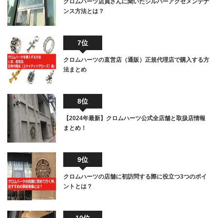
クロムハーツ店員さんに聞いたシルバーアクセメンテナ
ンス方法とは？
7位
クロムハーツの直営店（通販）正規代理店で購入する方
法まとめ
8位
【2024年最新】クロムハーツ公式全店舗と取扱店情報
まとめ！
9位
クロムハーツの店舗に初訪問する際に役立つ3つのポイ
ントとは？
10位