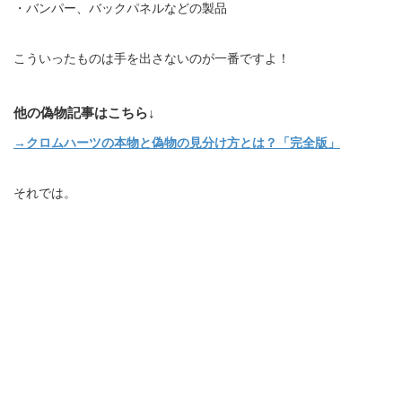
・バンパー、バックパネルなどの製品
こういったものは手を出さないのが一番ですよ！
他の偽物記事はこちら↓
→クロムハーツの本物と偽物の見分け方とは？「完全版」
それでは。