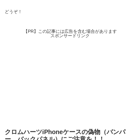
どうぞ！
【PR】この記事には広告を含む場合があります
スポンサードリンク
クロムハーツiPhoneケースの偽物（バンパ
ー、バックパネル）にご注意を！！