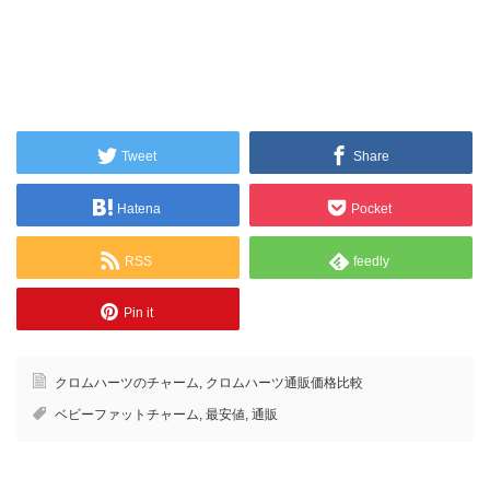
Tweet
Share
Hatena
Pocket
RSS
feedly
Pin it
クロムハーツのチャーム
,
クロムハーツ通販価格比較
ベビーファットチャーム
,
最安値
,
通販