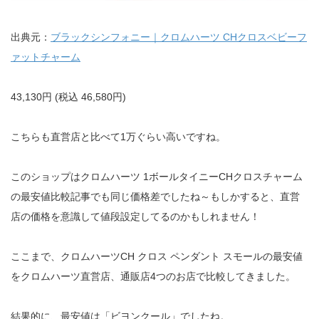
出典元：
ブラックシンフォニー｜クロムハーツ CHクロスベビーフ
ァットチャーム
43,130円 (税込 46,580円)
こちらも直営店と比べて1万ぐらい高いですね。
このショップはクロムハーツ 1ボールタイニーCHクロスチャーム
の最安値比較記事でも同じ価格差でしたね～もしかすると、直営
店の価格を意識して値段設定してるのかもしれません！
ここまで、クロムハーツCH クロス ペンダント スモールの最安値
をクロムハーツ直営店、通販店4つのお店で比較してきました。
結果的に、最安値は「ビヨンクール」でしたね。