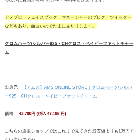
アメブロ、フェイスブック、マネージャーのブログ、ツイッター
などもあり、面白いのでたまに見たりします。
クロムハーツ/シルバー925・CHクロス・ベイビーファットチャー
ム
出典元：
【アムス】AMS.ONLINE STORE｜クロムハーツ/シルバ
ー925・CHクロス・ベイビーファットチャーム
価格
43,700円 (税込 47,196 円)
こちらの通販ショップではこれまで見てきた最安値よりも1万円ぐ
らい高いですね。