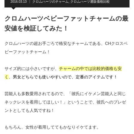
2016.03.13
クロムハーツのチャーム
,
クロムハーツ通販価格比較
クロムハーツベビーファットチャームの最
安値を検証してみた！
クロムハーツの超お手ごろで格安なチャームである、CHクロスベ
ビーファットチャーム！
サイズ的には小さいですが、
チャームの中では比較的価格も安
く
、
男女どちらでも使いやすいので、定番のアイテムです！
芸能人も多数愛用されてるので、「彼氏にイケメン芸能人と同じ
ネックレスを着用してほしい！」ということで、彼氏へのプレゼ
ントとしても人気ですね！
もちろん、女性が着用しててもかなりイケてます。