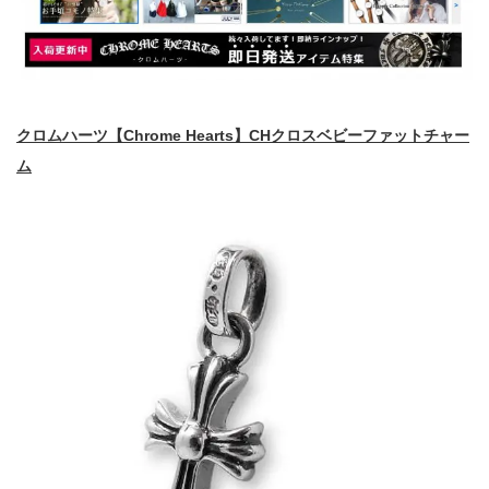
クロムハーツ【Chrome Hearts】CHクロスベビーファットチャー
ム