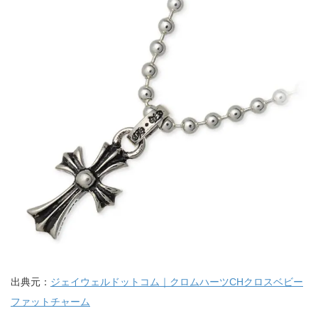
出典元：
ジェイウェルドットコム｜クロムハーツCHクロスベビー
ファットチャーム