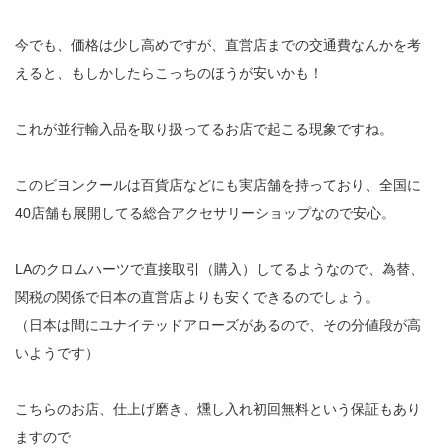
今でも、価格は少し高めですが、直営店までの交通費なんかを考
えると、もしかしたらこっちのほうが安いかも！
これが並行輸入品を取り扱ってるお店で起こる現象ですね。
このビヨンクールは百貨店などにも実店舗を持っており、全国に
40店舗も展開してる総合アクセサリーショップなので安心。
LAのクロムハーツで直接取引（購入）してるようなので、為替、
関税の関係で日本の直営店よりも安くできるのでしょう。
（日本は間にユナイテッドアローズがあるので、その分値段が高
いようです）
こちらのお店、仕上げ磨き、燻し入れ初回無料という保証もあり
ますので