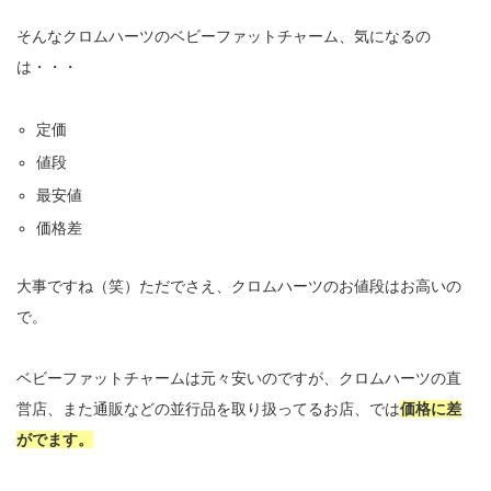
そんなクロムハーツのベビーファットチャーム、気になるの
は・・・
定価
値段
最安値
価格差
大事ですね（笑）ただでさえ、クロムハーツのお値段はお高いの
で。
ベビーファットチャームは元々安いのですが、クロムハーツの直
営店、また通販などの並行品を取り扱ってるお店
、
では
価格に差
がでます。