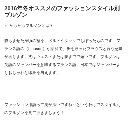
2016年冬オススメのファッションスタイル別
ブルゾン
そもそもブルゾンとは？
膨らませた身頃の裾を、ベルトやタックでしぼったものです。フ
ランス語の（blouson）が語源で、裾を絞ったブラウスと言う意味
があります。丈はウエストまたは腰までで短いです。ブルゾンは
英語のジャンパーを意味するフランス語。日本ではジャンパーよ
りおしゃれな印象を与えます。
ファッション用語って奥が深いですね～というわけでスタイル別
のブルゾンを見て行きましょう！