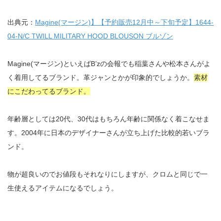
出典元：
Magine(マージン)】【予約販売12月中～下旬予定】1644-
04-N/C TWILL MILITARY HOOD BLOUSON ブルゾン
Magine(マージン)といえばB’zの会報でも稲葉さんや松本さんがよ
く着用してるブランド。革ジャンとかが印象的でしょうか。
素材
にこだわってるブランド。
年齢層としては20代、30代はもちろん年齢に関係なく着こなせま
す。2004年に日本のデザイナーさんが立ち上げた比較的若いブラ
ンド。
物が超良いのでお値段もそれなりにしますが、クロムと同じで一
生使えるアイテムになるでしょう。