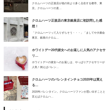
クロムハーツの正規店が他の街より多く点在する都市、東
京。クロムハーツの直…
クロムハーツ正規店の東京銀座店に初訪問した感
想！
「クロムハーツって入りずらそう・・・」「ましてや大都会
東京、銀座のクロム…
ホワイトデー20代彼女へのお返しに人気のアクセサ
リ…
ホワイトデーの彼女へのお返しは、やっぱりアクセサリーが
人気！例えばバレン…
クロムハーツのバレンタインチョコ2020年は買え
る…
2020年バレンタイン。クロムハーツファンが思い出すことと
言えばクロムハ…