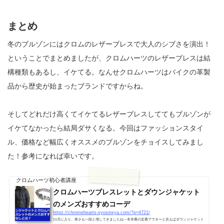
まとめ
冬のブルゾンにはクロムのレザーブレスで大人のシブさを演出！
ということでまとめましたが、クロムハーツのレザーブレスは結
構種類もあるし、イケてる。なんせクロムハーツはバイクの革製
品から歴史が始まったブランドですからね。
そしてどれだけ高くてイケてるレザーブレスしててもブルゾンが
イケてなかったら結局ダサくなる。今回はファッションスタイ
ル、価格など幅広くオススメのブルゾンをチョイスしてみまし
た！参考になれば幸いです。
クロムハーツ初心者講座
クロムハーツブレスレットとダウンジャケット
のメンズおすすめコーデ
https://chromehearts-syosinsya.com/?p=4721/
11月に入り、寒さも一段と増してきましたね～冬本番の定番アウターと言えばダウンジャケット