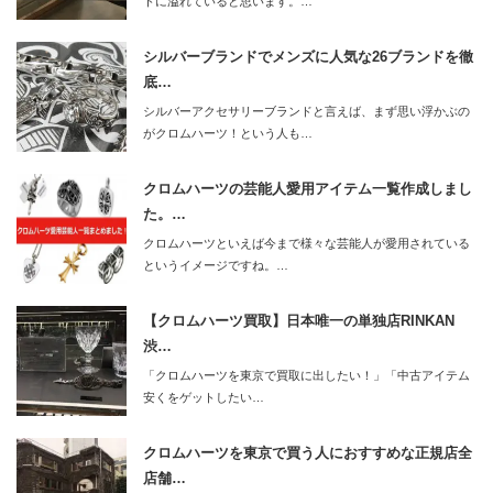
トに溢れていると思います。…
シルバーブランドでメンズに人気な26ブランドを徹
底…
シルバーアクセサリーブランドと言えば、まず思い浮かぶの
がクロムハーツ！という人も…
クロムハーツの芸能人愛用アイテム一覧作成しまし
た。…
クロムハーツといえば今まで様々な芸能人が愛用されている
というイメージですね。…
【クロムハーツ買取】日本唯一の単独店RINKAN
渋…
「クロムハーツを東京で買取に出したい！」「中古アイテム
安くをゲットしたい…
クロムハーツを東京で買う人におすすめな正規店全
店舗…