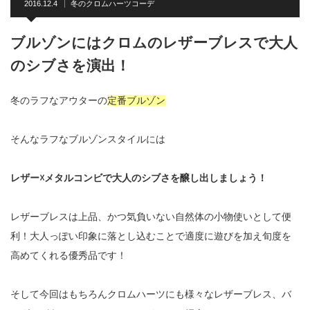
2016.12.4
冬のクロムハーツコーデ
ブルゾンにはクロムのレザーブレスで大人
のシブさを演出！
冬のラフなアウターの
定番ブルゾン
そんなラフなブルゾンスタイルには
レザー☓メタルコンビで大人のシブさを醸し出しましょう！
レザーブレスは上品、かつ気負いない自然体の小物使いとして便
利！大人っぽい印象に落とし込むことで適度に遊びを加え旬度を
高めてくれる優秀品です！
そして今回はもちろんクロムハーツにも様々なレザーブレス、バ