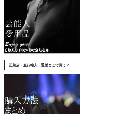
正規店・並行輸入・通販どこで買う？