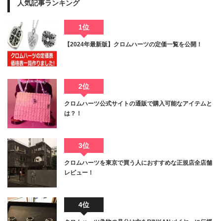
人気記事ランキング
1位
【2024年最新版】クロムハーツの定価一覧を公開！
2位
クロムハーツ公式サイトの通販で購入可能なアイテムと
は？！
3位
クロムハーツを東京で買う人におすすめな正規店全店舗
レビュー！
4位