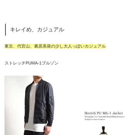
キレイめ、カジュアル
東京、代官山、裏原系発の少し大人っぽいカジュアル
ストレッチPUMA-1ブルゾン