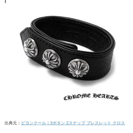
出典元：
ビヨンクール｜3ボタン 2スナップ ブレスレット クロス