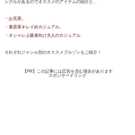
ングルがあるのでオススメのアイテムの紹介と、
・お兄系、
・裏原系キレイめカジュアル、
・オシャレ上級者向け大人のカジュアル
それぞれジャンル別のオススメブルゾンもご紹介！
【PR】この記事には広告を含む場合があります
スポンサードリンク