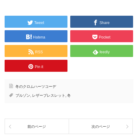
Tweet
Share
Hatena
Pocket
RSS
feedly
Pin it
冬のクロムハーツコーデ
ブルゾン
,
レザーブレスレット
,
冬
前のページ
次のページ