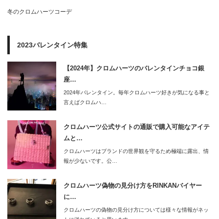
冬のクロムハーツコーデ
2023バレンタイン特集
【2024年】クロムハーツのバレンタインチョコ銀
座…
2024年バレンタイン。毎年クロムハーツ好きが気になる事と
言えばクロムハ…
クロムハーツ公式サイトの通販で購入可能なアイテ
ムと…
クロムハーツはブランドの世界観を守るため極端に露出、情
報が少ないです。公…
クロムハーツ偽物の見分け方をRINKANバイヤー
に…
クロムハーツの偽物の見分け方については様々な情報がネッ