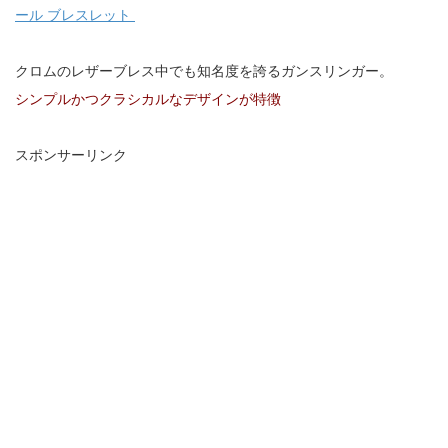
ール ブレスレット
クロムのレザーブレス中でも知名度を誇るガンスリンガー。
シンプルかつクラシカルなデザインが特徴
スポンサーリンク