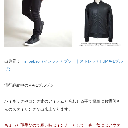
出典元：
infoabso（インフォアブソ）｜ストレッチPUMA-1ブル
ゾン
流行継続中のMA-1ブルゾン
ハイネックやロング丈のアイテムと合わせる事で簡単にお洒落さ
んのスタイリングが出来上がります。
ちょっと薄手なので寒い時はインナーとして、春、秋にはアウタ