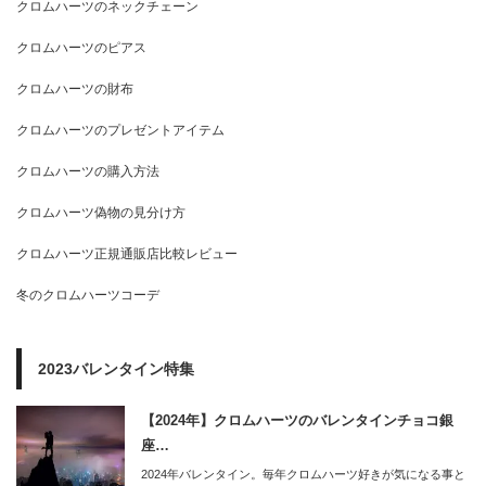
クロムハーツのネックチェーン
クロムハーツのピアス
クロムハーツの財布
クロムハーツのプレゼントアイテム
クロムハーツの購入方法
クロムハーツ偽物の見分け方
クロムハーツ正規通販店比較レビュー
冬のクロムハーツコーデ
2023バレンタイン特集
【2024年】クロムハーツのバレンタインチョコ銀
座…
2024年バレンタイン。毎年クロムハーツ好きが気になる事と