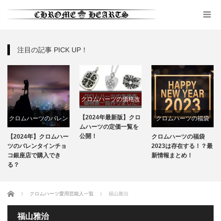
注目の記事 PICK UP！
クロムハーツの価格改
定
【2024年最新版】クロ
クロムハーツのバレン
クロムハーツの福袋
ムハーツの定価一覧を
タインチョコ
公開！
【2024年】クロムハー
クロムハーツの福袋
ツのバレンタインチョ
2023は存在する！？最
コ銀座店で購入でき
新情報まとめ！
る？
ホーム
クロムハーツ愛用芸能人一覧
福山雅治
福山雅治