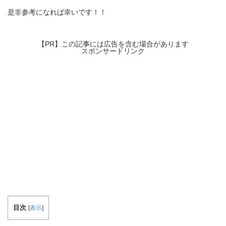
是非参考になれば幸いです！！
【PR】この記事には広告を含む場合があります
スポンサードリンク
目次
[
表示
]