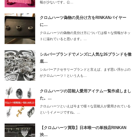
報が少ないです。公…
クロムハーツ偽物の見分け方をRINKANバイヤー
に…
クロムハーツの偽物の見分け方については様々な情報がネッ
トに溢れていると思います。…
シルバーブランドでメンズに人気な26ブランドを徹
底…
シルバーアクセサリーブランドと言えば、まず思い浮かぶの
がクロムハーツ！という人も…
クロムハーツの芸能人愛用アイテム一覧作成しまし
た。…
クロムハーツといえば今まで様々な芸能人が愛用されている
というイメージですね。…
【クロムハーツ買取】日本唯一の単独店RINKAN
渋…