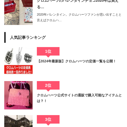
クロムハーツのバレンタインチョコ2020年は買え
る…
2020年バレンタイン。クロムハーツファンが思い出すことと
言えばクロムハ…
人気記事ランキング
1位
【2024年最新版】クロムハーツの定価一覧を公開！
2位
クロムハーツ公式サイトの通販で購入可能なアイテムと
は？！
3位