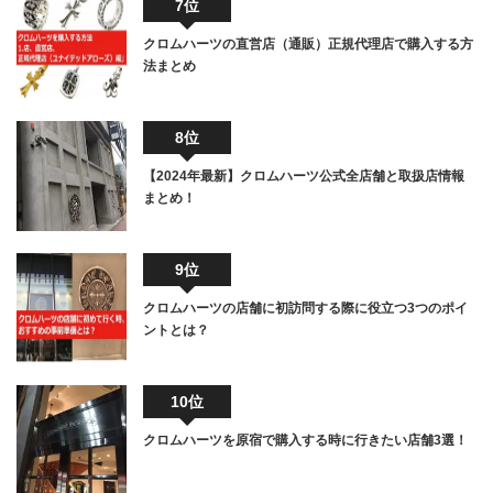
7位
クロムハーツの直営店（通販）正規代理店で購入する方
法まとめ
8位
【2024年最新】クロムハーツ公式全店舗と取扱店情報
まとめ！
9位
クロムハーツの店舗に初訪問する際に役立つ3つのポイ
ントとは？
10位
クロムハーツを原宿で購入する時に行きたい店舗3選！