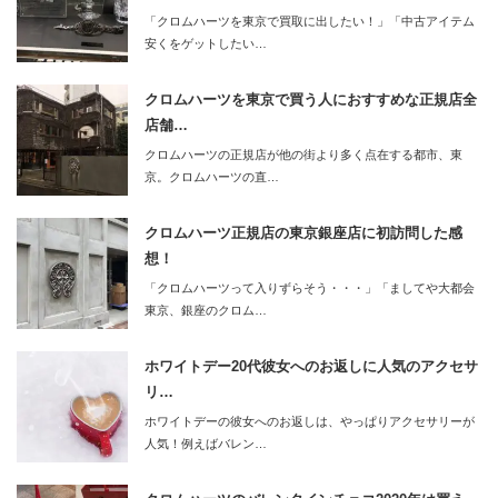
「クロムハーツを東京で買取に出したい！」「中古アイテム
安くをゲットしたい…
クロムハーツを東京で買う人におすすめな正規店全
店舗…
クロムハーツの正規店が他の街より多く点在する都市、東
京。クロムハーツの直…
クロムハーツ正規店の東京銀座店に初訪問した感
想！
「クロムハーツって入りずらそう・・・」「ましてや大都会
東京、銀座のクロム…
ホワイトデー20代彼女へのお返しに人気のアクセサ
リ…
ホワイトデーの彼女へのお返しは、やっぱりアクセサリーが
人気！例えばバレン…