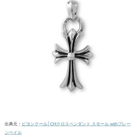
出典元：
ビヨンクール│CHクロスペンダント スモール withプレー
ンベイル