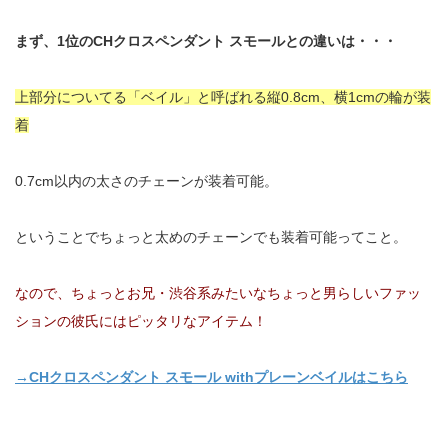
まず、1位のCHクロスペンダント スモールとの違いは・・・
上部分についてる「ベイル」と呼ばれる縦0.8cm、横1cmの輪が装
着
0.7cm以内の太さのチェーンが装着可能。
ということでちょっと太めのチェーンでも装着可能ってこと。
なので、ちょっとお兄・渋谷系みたいなちょっと男らしいファッ
ションの彼氏にはピッタリなアイテム！
→CHクロスペンダント スモール withプレーンベイルはこちら