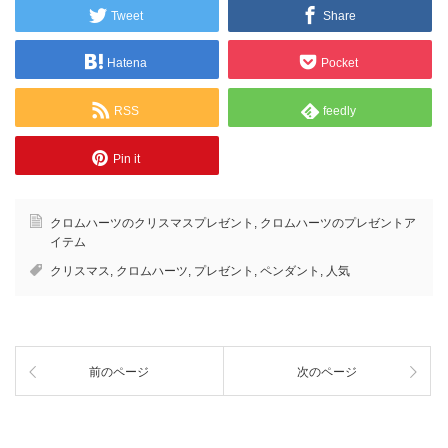
Tweet
Share
Hatena
Pocket
RSS
feedly
Pin it
クロムハーツのクリスマスプレゼント
,
クロムハーツのプレゼントア
イテム
クリスマス
,
クロムハーツ
,
プレゼント
,
ペンダント
,
人気
前のページ
次のページ