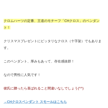
クロムハーツの定番、王道のモチーフ「CHクロス」のペンダン
ト！
クリスマスプレゼントにピッタリなクロス（十字架）でもありま
す。
このペンダント、厚みもあって、存在感抜群！
なので男性に人気です！
彼氏に贈ったら喜ばれること間違いなしでしょう(^^)
→CHクロスペンダント スモールはこちら