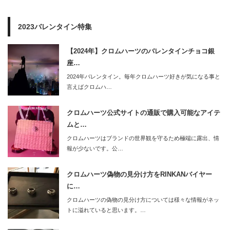
2023バレンタイン特集
【2024年】クロムハーツのバレンタインチョコ銀
座…
2024年バレンタイン。毎年クロムハーツ好きが気になる事と
言えばクロムハ…
クロムハーツ公式サイトの通販で購入可能なアイテ
ムと…
クロムハーツはブランドの世界観を守るため極端に露出、情
報が少ないです。公…
クロムハーツ偽物の見分け方をRINKANバイヤー
に…
クロムハーツの偽物の見分け方については様々な情報がネッ
トに溢れていると思います。…