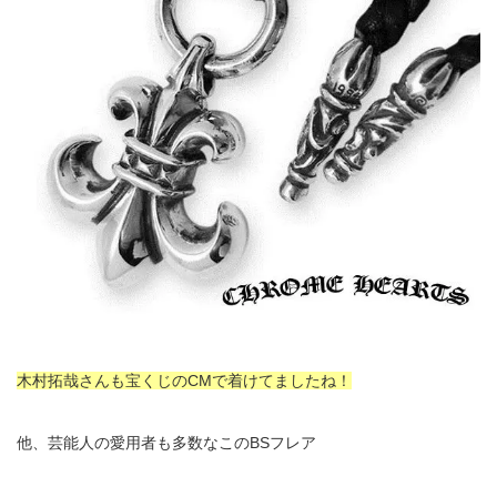
木村拓哉さんも宝くじのCMで着けてましたね！
他、芸能人の愛用者も多数なこのBSフレア