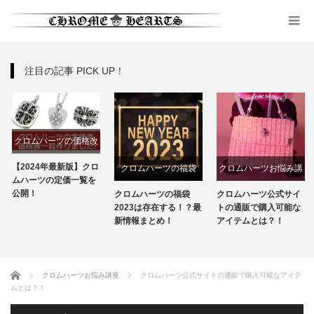
注目の記事 PICK UP！
クロムハーツの価格改
定
【2024年最新版】クロ
クロムハーツの福袋
クロムハーツお悩み講
ムハーツの定価一覧を
座
公開！
クロムハーツの福袋
クロムハーツ公式サイ
2023は存在する！？最
トの通販で購入可能な
新情報まとめ！
アイテムとは？！
ホーム
クロムハーツお悩み講座
クロムハーツ公式サイトの通販で購入可能なアイテ
ムとは？！