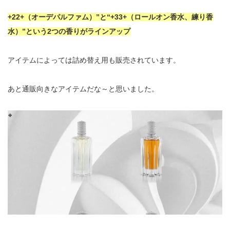
+22+（オーデパルファム）”と“+33+（ロールオン香水、練り香
水）”という2つの香りがラインアップ
アイテムによっては詰め替え用も販売されています。
あと通販向きなアイテムだな～と思いました。