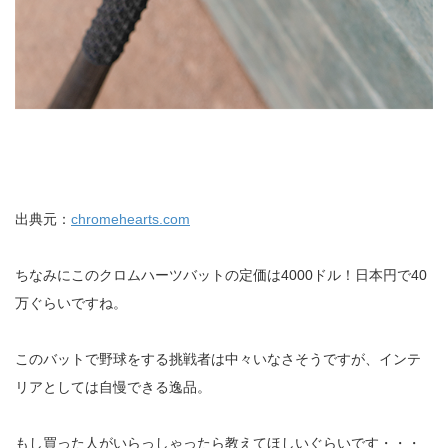
出典元：
chromehearts.com
ちなみにこのクロムハーツバットの定価は4000ドル！日本円で40
万ぐらいですね。
このバットで野球をする挑戦者は中々いなさそうですが、インテ
リアとしては自慢できる逸品。
もし買った人がいらっしゃったら教えてほしいぐらいです・・・