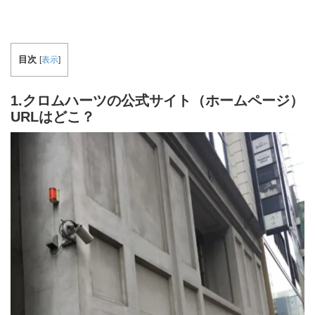
目次
[
表示
]
1.クロムハーツの公式サイト（ホームページ）
URLはどこ？