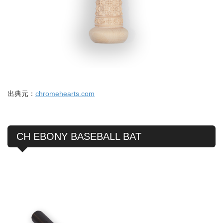
出典元：
chromehearts.com
CH EBONY BASEBALL BAT