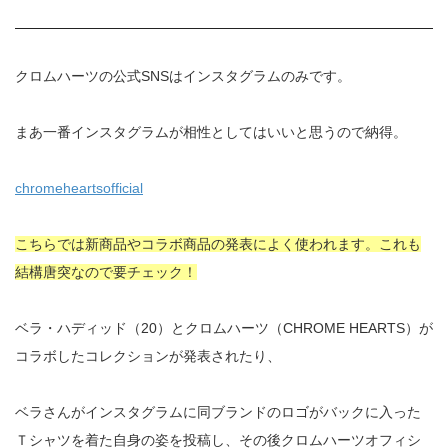
クロムハーツの公式SNSはインスタグラムのみです。
まあ一番インスタグラムが相性としてはいいと思うので納得。
chromeheartsofficial
こちらでは新商品やコラボ商品の発表によく使われます。これも
結構唐突なので要チェック！
ベラ・ハディッド（20）とクロムハーツ（CHROME HEARTS）が
コラボしたコレクションが発表されたり、
ベラさんがインスタグラムに同ブランドのロゴがバックに入った
Ｔシャツを着た自身の姿を投稿し、その後クロムハーツオフィシ