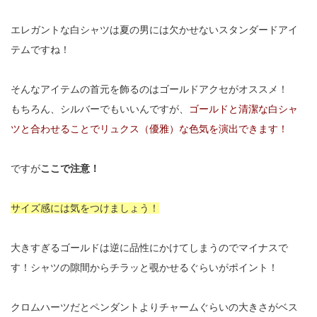
エレガントな白シャツは夏の男には欠かせないスタンダードアイ
テムですね！
そんなアイテムの首元を飾るのはゴールドアクセがオススメ！
もちろん、シルバーでもいいんですが、
ゴールドと清潔な白シャ
ツと合わせることでリュクス（優雅）な色気を演出できます！
ですが
ここで注意！
サイズ感には気をつけましょう！
大きすぎるゴールドは逆に品性にかけてしまうのでマイナスで
す！シャツの隙間からチラッと覗かせるぐらいがポイント！
クロムハーツだとペンダントよりチャームぐらいの大きさがベス