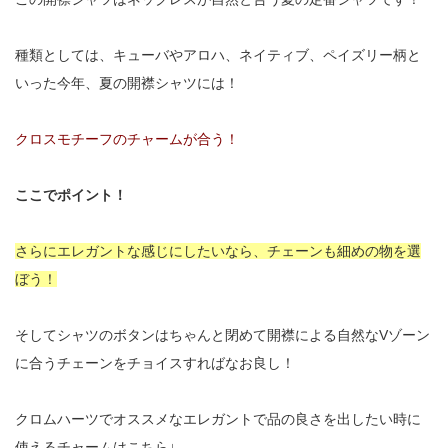
種類としては、キューバやアロハ、ネイティブ、ペイズリー柄と
いった今年、夏の開襟シャツには！
クロスモチーフのチャームが合う！
ここでポイント！
さらにエレガントな感じにしたいなら、チェーンも細めの物を選
ぼう！
そしてシャツのボタンはちゃんと閉めて開襟による自然なVゾーン
に合うチェーンをチョイスすればなお良し！
クロムハーツでオススメなエレガントで品の良さを出したい時に
使えるチャームはこちら↓