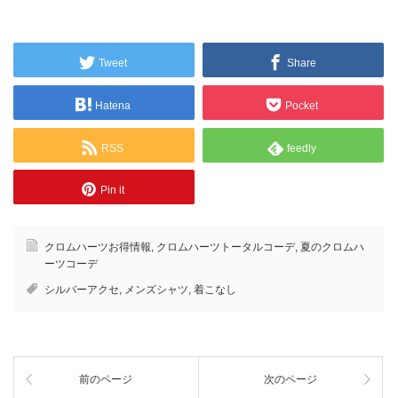
Tweet
Share
Hatena
Pocket
RSS
feedly
Pin it
クロムハーツお得情報
,
クロムハーツトータルコーデ
,
夏のクロムハ
ーツコーデ
シルバーアクセ
,
メンズシャツ
,
着こなし
前のページ
次のページ