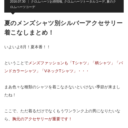
2016.07.30
クロムハーツお得情報
,
クロムハーツトータルコーデ
,
夏のク
ロムハーツコーデ
夏のメンズシャツ別シルバーアクセサリー
着こなしまとめ！
いよいよ8月！夏本番！！
ということで
メンズファッションも「Tシャツ」「柄シャツ」「バ
ンドカラーシャツ」「VネックTシャツ」・・・
まあ色々な種類のシャツを着こなさないといけない季節が来まし
たね！
ここで、ただ着るだけでなくもうワンランク上の男になりたいな
ら、
胸元のアクセサリーが重要です！