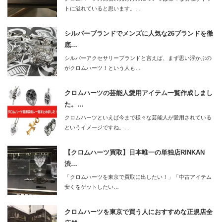
トに溢れていると思います。…
シルバーブランドでメンズに人気な26ブランドを徹
底…
シルバーアクセサリーブランドと言えば、まず思い浮かぶの
がクロムハーツ！という人も…
クロムハーツの芸能人愛用アイテム一覧作成しまし
た。…
クロムハーツといえば今まで様々な芸能人が愛用されている
というイメージですね。…
【クロムハーツ買取】日本唯一の単独店RINKAN
渋…
「クロムハーツを東京で買取に出したい！」「中古アイテム
安くをゲットしたい…
クロムハーツを東京で買う人におすすめな正規店全