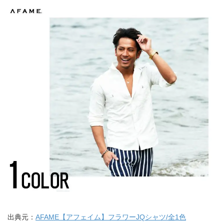
出典元：
AFAME【アフェイム】フラワーJQシャツ/全1色