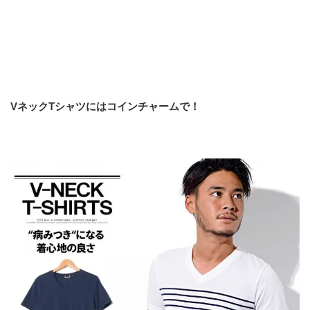
VネックTシャツにはコインチャームで！