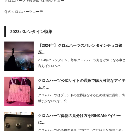
クロムハーツ正規通販店比較レビュー
冬のクロムハーツコーデ
2023バレンタイン特集
【2024年】クロムハーツのバレンタインチョコ銀
座…
2024年バレンタイン。毎年クロムハーツ好きが気になる事と
言えばクロムハ…
クロムハーツ公式サイトの通販で購入可能なアイテ
ムと…
クロムハーツはブランドの世界観を守るため極端に露出、情
報が少ないです。公…
クロムハーツ偽物の見分け方をRINKANバイヤー
に…
クロムハーツの偽物の見分け方については様々な情報がネッ