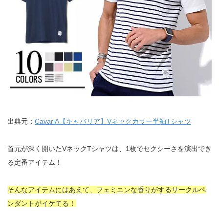
出典元：
CavariA【キャバリア】Vネックカラー半袖Tシャツ
首元が深く開いたVネックTシャツは、1枚でセクシーさを演出でき
る定番アイテム！
そんなアイテムにはあえて、フェミニンな香りがするサークルペ
ンダントがイケてる！