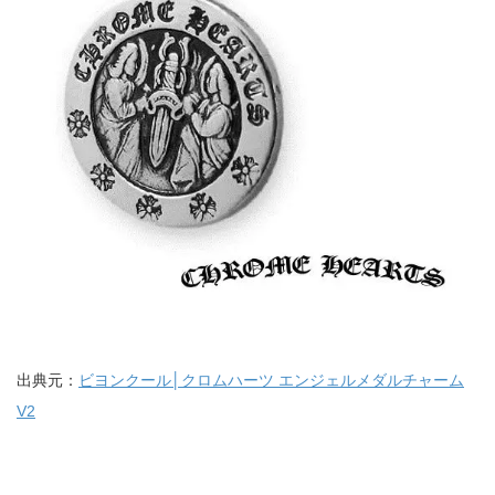
出典元：
ビヨンクール│クロムハーツ エンジェルメダルチャーム
V2