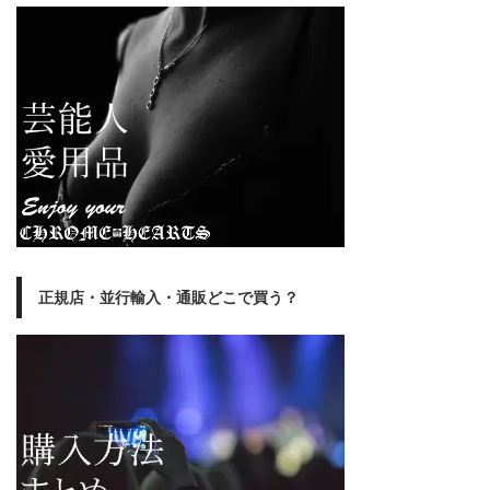
正規店・並行輸入・通販どこで買う？